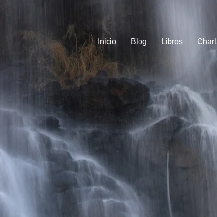
Inicio
Blog
Libros
Charl