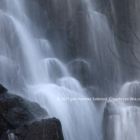
© 2021 por Hermes Solenzol. Creado con
Wix.