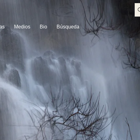
as
Medios
Bio
Búsqueda