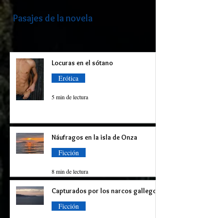
Pasajes de la novela
Locuras en el sótano
Erótica
5 min de lectura
Náufragos en la isla de Onza
Ficción
8 min de lectura
Capturados por los narcos gallegos
Ficción