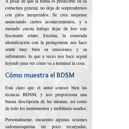
A pesar de que la trama es predecible en su 
estructura general, no deja de sorprendernos 
con giros inesperados. Se crea suspense 
anunciando ciertos acontecimientos, y a 
menudo cuesta trabajo dejar de leer este 
fascinante relato. Encima, la esmerada 
identificación con la protagonista nos hace 
sentir muy bien su emociones y su 
sufrimiento, lo que a veces nos hace seguir 
leyendo para ver cómo va a terminar la cosa.
Cómo muestra el BDSM
Está claro que el autor conoce bien las 
técnicas BDSM, y nos proporciona una 
buena descripción de las mismas, así como 
de todo los instrumentos y mobiliario usados. 
Personalmente, encuentro algunas sesiones 
sadomasoquistas un poco recargadas, 