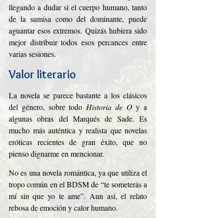
llegando a dudar si el cuerpo humano, tanto 
de la sumisa como del dominante, puede 
aguantar esos extremos. Quizás hubiera sido 
mejor distribuir todos esos percances entre 
varias sesiones.
Valor literario
La novela se parece bastante a los clásicos 
del género, sobre todo 
Historia de O
 y a 
algunas obras del Marqués de Sade. Es 
mucho más auténtica y realista que novelas 
eróticas recientes de gran éxito, que no 
pienso dignarme en mencionar.
No es una novela romántica, ya que utiliza el 
tropo común en el BDSM de “te someterás a 
mí sin que yo te ame”. Aun así, el relato 
rebosa de emoción y calor humano.