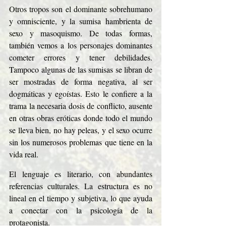
Otros tropos son el dominante sobrehumano 
y omnisciente, y la sumisa hambrienta de 
sexo y masoquismo. De todas formas, 
también vemos a los personajes dominantes 
cometer errores y tener debilidades. 
Tampoco algunas de las sumisas se libran de 
ser mostradas de forma negativa, al ser 
dogmáticas y egoístas. Esto le confiere a la 
trama la necesaria dosis de conflicto, ausente 
en otras obras eróticas donde todo el mundo 
se lleva bien, no hay peleas, y el sexo ocurre 
sin los numerosos problemas que tiene en la 
vida real.  
El lenguaje es literario, con abundantes 
referencias culturales. La estructura es no 
lineal en el tiempo y subjetiva, lo que ayuda 
a conectar con la psicología de la 
protagonista.