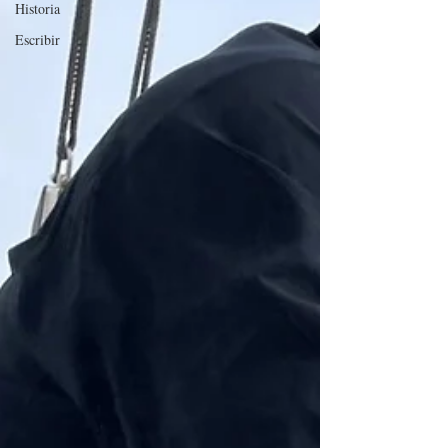
Historia
Escribir