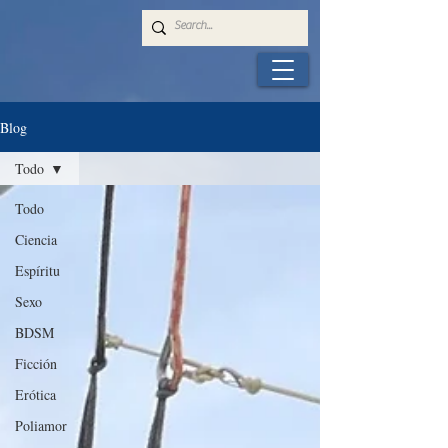
Blog
Todo
Todo
Ciencia
Espíritu
Sexo
BDSM
Ficción
Erótica
Poliamor