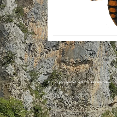
© 2021 por Hermes Solenzol. Creado con
Wix.