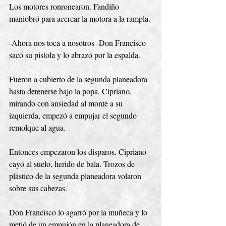
Los motores ronronearon. Fandiño 
maniobró para acercar la motora a la rampla. 
-Ahora nos toca a nosotros -Don Francisco 
sacó su pistola y lo abrazó por la espalda. 
Fueron a cubierto de la segunda planeadora 
hasta detenerse bajo la popa. Cipriano, 
mirando con ansiedad al monte a su 
izquierda, empezó a empujar el segundo 
remolque al agua. 
Entonces empezaron los disparos. Cipriano 
cayó al suelo, herido de bala. Trozos de 
plástico de la segunda planeadora volaron 
sobre sus cabezas. 
Don Francisco lo agarró por la muñeca y lo 
metió de un empujón en la planeadora de 