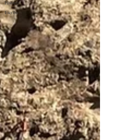
Historia
Escribir