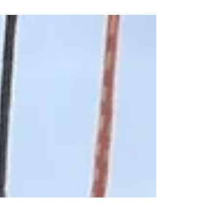
puntos que ayudan a encontrar sentido a la vida.