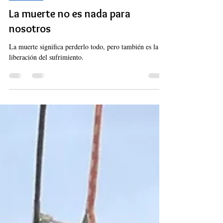
4 ago 2023
8 min de lectura
Espíritu
La muerte no es nada para
nosotros
La muerte significa perderlo todo, pero también es la
liberación del sufrimiento.